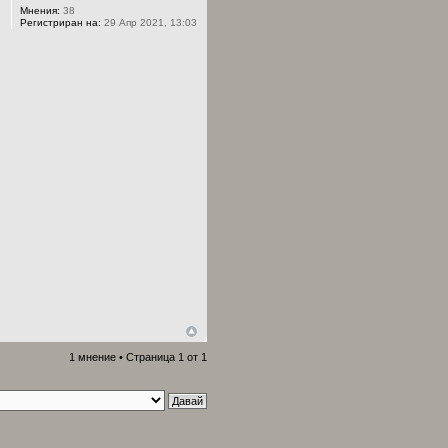
Мнения:
38
Регистриран на:
29 Апр 2021, 13:03
1 мнение • Страница
1
от
1