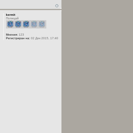
kermit
Полицай
Мнения:
123
Регистриран на:
02 Дек 2015, 17:40