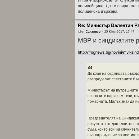
И тоя е изфирясал от служба к
полицейщина. Да те спират за п
полицейска държава.
Re: Министър Валентин Р
от
Сакалиев
» 25 Юли 2017, 17:47
МВР и синдикатите р
http://frognews.bg/novini/mvr-sindi
До края на седмицата ръков
разпределят спестените 8 м
Министърът на вътрешните р
основните пари към тези, ко
пожарната. Малък знак да им
Председателят на Синдикал
резултата от допълнителнот
суми, които всички служител
възнаграждение за постижен