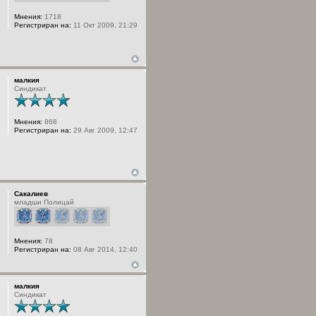
Мнения:
1718
Регистриран на:
11 Окт 2009, 21:29
малкия
Синдикат
Мнения:
868
Регистриран на:
29 Авг 2009, 12:47
Сакалиев
младши Полицай
Мнения:
78
Регистриран на:
08 Авг 2014, 12:40
малкия
Синдикат