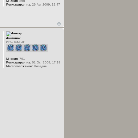
Мнения:
868
Регистриран на:
29 Авг 2009, 12:47
dsuzunov
ИНСПЕКТОР
Мнения:
701
Регистриран на:
01 Окт 2009, 17:18
Местоположение:
Пловдив