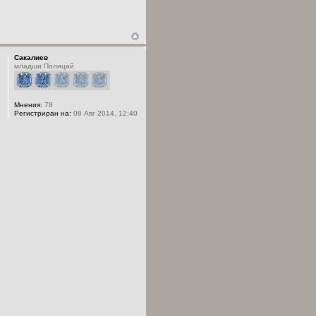
Сакалиев
младши Полицай
Мнения:
78
Регистриран на:
08 Авг 2014, 12:40