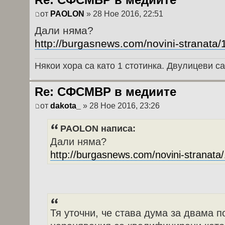
от
PAOLON
» 28 Ное 2016, 22:51
Дали няма?
http://burgasnews.com/novini-stranata/1
Някои хора са като 1 стотинка. Двулицеви са
Re: СФСМВР в медиите
от
dakota_
» 28 Ное 2016, 23:26
PAOLON написа:
Дали няма?
http://burgasnews.com/novini-stranata/1
Тя уточни, че става дума за двама 