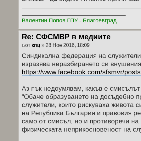
_________________________________
Валентин Попов ГПУ - Благоевград
Re: СФСМВР в медиите
от
кпц
» 28 Ное 2016, 18:09
Синдикална федерация на служител
изразява неразбирането си внушеният
https://www.facebook.com/sfsmvr/posts/?
Аз пък недоумявам, какъв е смисълът
"Обаче образуването на досъдебно п
служители, които рискуваха живота с
на Република България и правовия ре
само от смисъл, но и противоречи на
физическата неприкосновеност на сл