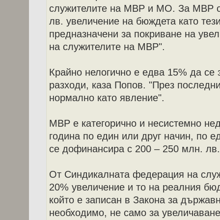
служителите на МВР и МО. За МВР с
лв. увеличение на бюждета като тез
предназначени за покриване на увел
на служителите на МВР".
Крайно нелогично е едва 15% да се 
разходи, каза Попов. "През последн
нормално като явление".
МВР е категорично и несистемно не
година по един или друг начин, по е
се дофинансира с 200 – 250 млн. лв.
От Синдикалната федерация на служ
20% увеличение и то на реалния бюд
който е записан в Закона за държав
необходимо, не само за увеличаване