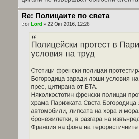
Re: Полицаите по света
от
Lord
» 22 Окт 2016, 12:28
Полицейски протест в Пар
условия на труд
Стотици френски полицаи протестир
Богородица заради лоши условия на
прес, цитирана от БТА.
Няколкостотин френски полицаи про
храма Парижката Света Богородица 
автомобили, липсата на хора и мора
бронежилетки, в разгара на извънре
Франция на фона на терористичните