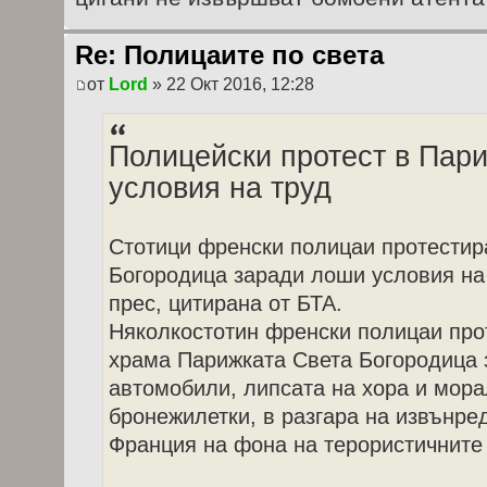
Re: Полицаите по света
от
Lord
» 22 Окт 2016, 12:28
Полицейски протест в Пар
условия на труд
Стотици френски полицаи протестир
Богородица заради лоши условия на
прес, цитирана от БТА.
Няколкостотин френски полицаи про
храма Парижката Света Богородица 
автомобили, липсата на хора и мора
бронежилетки, в разгара на извънре
Франция на фона на терористичните