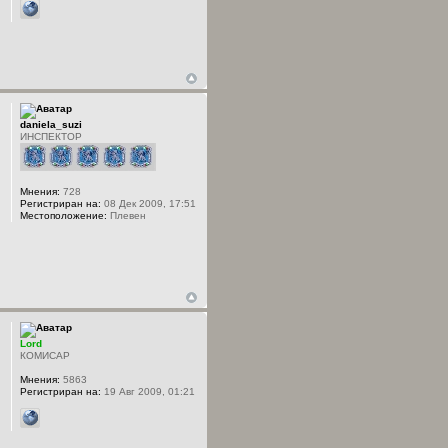
daniela_suzi
ИНСПЕКТОР
Мнения:
728
Регистриран на:
08 Дек 2009, 17:51
Местоположение:
Плевен
Lord
КОМИСАР
Мнения:
5863
Регистриран на:
19 Авг 2009, 01:21