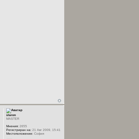
slaron
MASTER
Мнения:
2655
Регистриран на:
21 Авг 2009, 15:41
Местоположение:
София