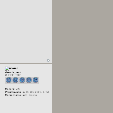
daniela_suzi
ИНСПЕКТОР
Мнения:
728
Регистриран на:
08 Дек 2009, 17:51
Местоположение:
Плевен