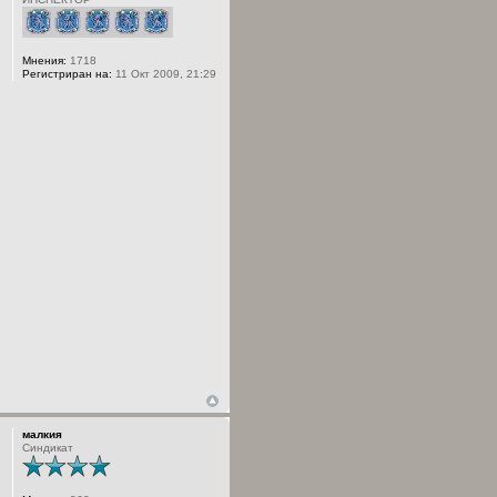
Мнения:
1718
Регистриран на:
11 Окт 2009, 21:29
малкия
Синдикат