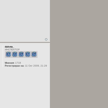
dakota_
ИНСПЕКТОР
Мнения:
1718
Регистриран на:
11 Окт 2009, 21:29