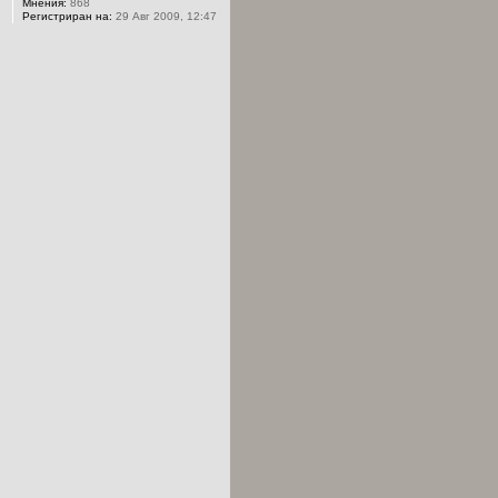
Мнения:
868
Регистриран на:
29 Авг 2009, 12:47