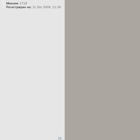
Мнения:
1718
Регистриран на:
11 Окт 2009, 21:29