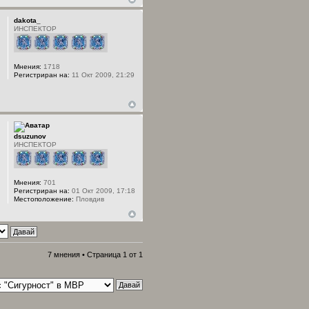
dakota_
ИНСПЕКТОР
Мнения:
1718
Регистриран на:
11 Окт 2009, 21:29
dsuzunov
ИНСПЕКТОР
Мнения:
701
Регистриран на:
01 Окт 2009, 17:18
Местоположение:
Пловдив
7 мнения • Страница
1
от
1