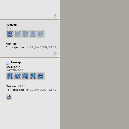
Грешен
Нов
Мнения:
7
Регистриран на:
01 Дек 2009, 13:21
BARETATA
ИНСПЕКТОР
Мнения:
4722
Регистриран на:
22 Авг 2009, 12:42