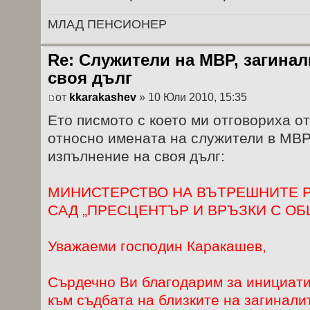
МЛАД ПЕНСИОНЕР
Re: Служители на МВР, загина
своя дълг
от
kkarakashev
» 10 Юли 2010, 15:35
Ето писмото с което ми отговориха о
относно имената на служители в МВР,
изпълнение на своя дълг:
МИНИСТЕРСТВО НА ВЪТРЕШНИТЕ 
САД „ПРЕСЦЕНТЪР И ВРЪЗКИ С О
Уважаеми господин Каракашев,
Сърдечно Ви благодарим за инициати
към съдбата на близките на загинали