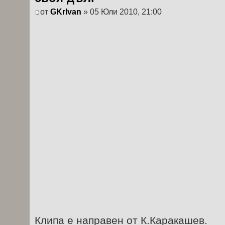
от
GKrIvan
» 05 Юли 2010, 21:00
Клипа е направен от К.Каракашев.