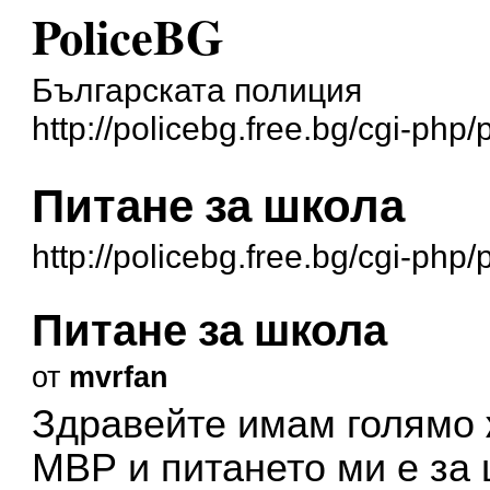
PoliceBG
Българската полиция
http://policebg.free.bg/cgi-php
Питане за школа
http://policebg.free.bg/cgi-ph
Питане за школа
от
mvrfan
Здравейте имам голямо 
МВР и питането ми е за 