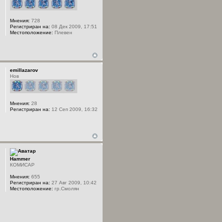
Мнения:
728
Регистриран на:
08 Дек 2009, 17:51
Местоположение:
Плевен
emillazarov
Нов
Мнения:
28
Регистриран на:
12 Сеп 2009, 16:32
Hammer
КОМИСАР
Мнения:
655
Регистриран на:
27 Авг 2009, 10:42
Местоположение:
гр.Смолян