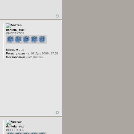
daniela_suzi
ИНСПЕКТОР
Мнения:
728
Регистриран на:
08 Дек 2009, 17:51
Местоположение:
Плевен
daniela_suzi
ИНСПЕКТОР