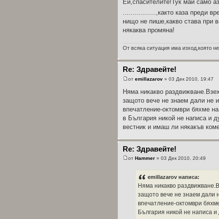
Ей,спасителите!Тук май само аз
.................,както каза преди
нищо не пише,какво става при 
някаква промяна!
От всяка ситуация има изход,която не
Re: Здравейте!
от
emillazarov
» 03 Дек 2010, 19:47
Няма никакво раздвижване.Взех
защото вече не знаем дали не и
впечатление-октомври бяхме на
в България никой не написа и д
вестник и имаш ли някакъв ком
Re: Здравейте!
от
Hammer
» 03 Дек 2010, 20:49
emillazarov написа:
Няма никакво раздвижване.В
защото вече не знаем дали 
впечатление-октомври бяхме
България никой не написа и 