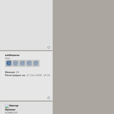
emillazarov
Нов
Мнения:
28
Регистриран на:
12 Сеп 2009, 16:32
Hammer
КОМИСАР