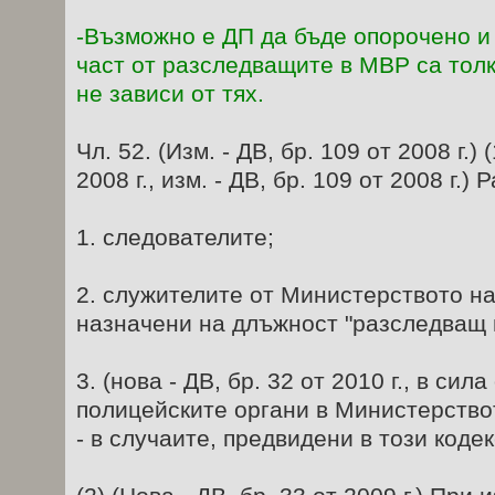
-Възможно е ДП да бъде опорочено и
част от разследващите в МВР са тол
не зависи от тях.
Чл. 52. (Изм. - ДВ, бр. 109 от 2008 г.) (
2008 г., изм. - ДВ, бр. 109 от 2008 г.
1. следователите;
2. служителите от Министерството н
назначени на длъжност "разследващ 
3. (нова - ДВ, бр. 32 от 2010 г., в сила
полицейските органи в Министерство
- в случаите, предвидени в този кодек