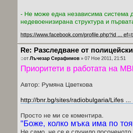
- Не може една независима система 
недевоенизирана структура и първата
https://www.facebook.com/profile.php?id ... ef
Re: Разследване от полицейски
от
Лъчезар Серафимов
» 07 Ное 2011, 21:51
Приоритети в работата на МВ
Автор: Румяна Цветкова
http://bnr.bg/sites/radiobulgaria/Lifes .
Просто не ми се коментира.
"Боже, колко мъка има по тоя 
Не само, не се е случило посоченото