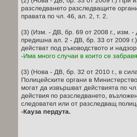
(2) (Нова - ДВ, бр. 33 от 2009 г.) При
разследването разследващите органи п
правата по чл. 46, ал. 2, т. 2.
(3) (Изм. - ДВ, бр. 69 от 2008 г., изм. -
предишна ал. 2 - ДВ, бр. 33 от 2009 
действат под ръководството и надзор
-Има много случаи в които се забравя 
(3) (Нова - ДВ, бр. 32 от 2010 г., в сил
Полицейските органи в Министерство
могат да извършват действията по чл. 
действия по разследването, възложен
следовател или от разследващ полиц
-Кауза пердута.