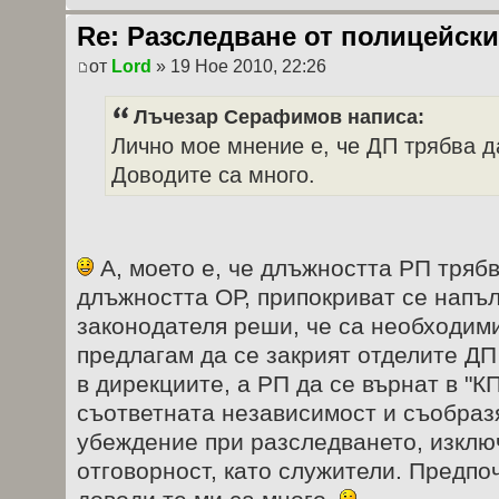
Re: Разследване от полицейски
от
Lord
» 19 Ное 2010, 22:26
Лъчезар Серафимов написа:
Лично мое мнение е, че ДП трябва д
Доводите са много.
А, моето е, че длъжността РП трябв
длъжността ОР, припокриват се напъл
законодателя реши, че са необходими
предлагам да се закрият отделите Д
в дирекциите, а РП да се върнат в "К
съответната независимост и съобраз
убеждение при разследването, изклю
отговорност, като служители. Предпо