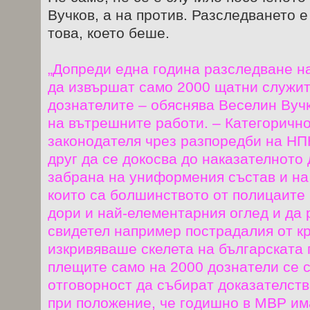
Вучков, а на против. Разследването е
това, което беше.
„Допреди една година разследване н
да извършат само 2000 щатни служит
дознателите – обяснява Веселин Вуч
на вътрешните работи. – Категоричн
законодателя чрез разпоредби на НП
друг да се докосва до наказателното
забрана на униформения състав и на
които са болшинството от полицаите 
дори и най-елементарния оглед и да 
свидетел например пострадалия от к
изкривяваше скелета на българската 
плещите само на 2000 дознатели се 
отговорност да събират доказателств
при положение, че годишно в МВР им