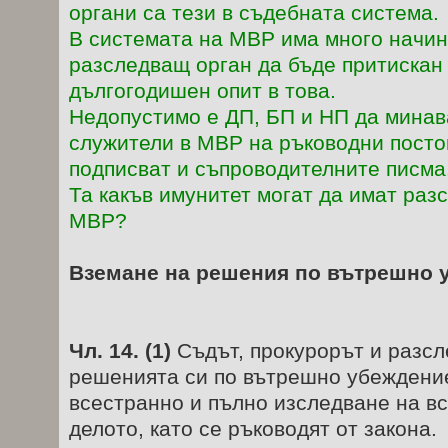
органи са тези в съдебната система.
В системата на МВР има много начин
разследващ орган да бъде притискан 
дългогодишен опит в това.
Недопустимо е ДП, БП и НП да минав
служители в МВР на ръководни посто
подписват и съпроводителните писма
Та какъв имунитет могат да имат раз
МВР?
Вземане на решения по вътрешно 
Чл. 14. (1)
Съдът, прокурорът и разс
решенията си по вътрешно убеждение
всестранно и пълно изследване на вс
делото, като се ръководят от закона.