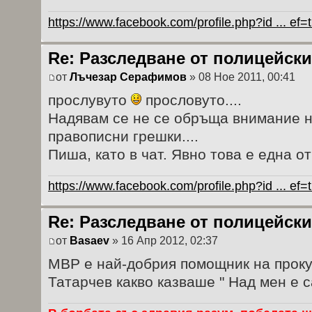
https://www.facebook.com/profile.php?id ... ef
Re: Разследване от полицейски
от
Лъчезар Серафимов
» 08 Ное 2011, 00:41
прослувуто
прословуто....
Надявам се не се обръща внимание н
правописни грешки....
Пиша, като в чат. Явно това е една от
https://www.facebook.com/profile.php?id ... ef
Re: Разследване от полицейски
от
Basaev
» 16 Апр 2012, 02:37
МВР е най-добрия помощник на прок
Татарчев какво казваше " Над мен е 