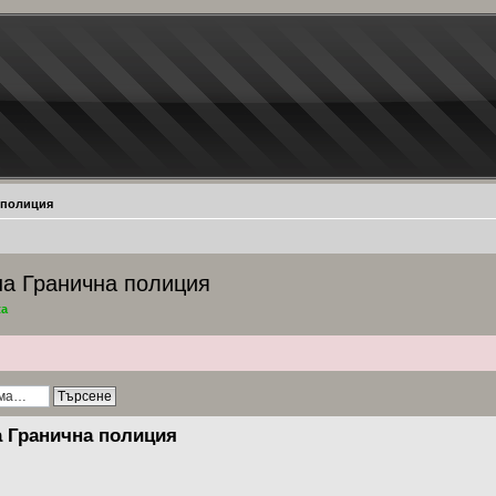
 полиция
на Гранична полиция
ta
а Гранична полиция