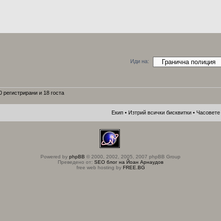
Иди на:
 регистрирани и 18 госта
Екип
•
Изтрий всички бисквитки
• Часовете 
Powered by
phpBB
© 2000, 2002, 2005, 2007 phpBB Group
Преведено от:
SEO блог на Йоан Арнаудов
free web hosting by
FREE.BG