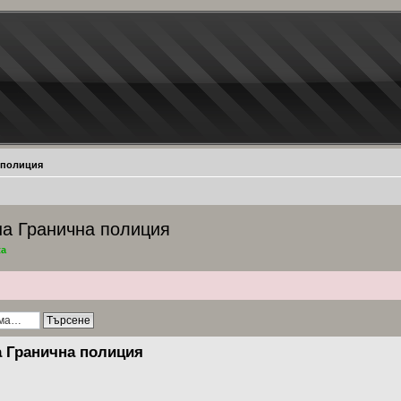
 полиция
на Гранична полиция
ta
а Гранична полиция