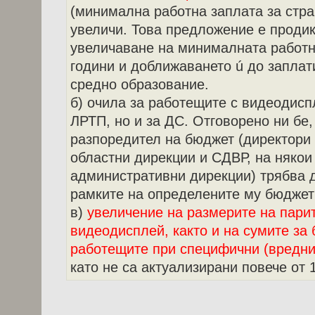
(минимална работна заплата за стра
увеличи. Това предложение е продик
увеличаване на минималната работн
години и доближаването ú до заплат
средно образование.
б) очила за работещите с видеодисп
ЛРТП, но и за ДС. Отговорено ни бе,
разпоредител на бюджет (директори 
областни дирекции и СДВР, на няко
административни дирекции) трябва 
рамките на определените му бюджет
в)
увеличение на размерите на парит
видеодисплей, както и на сумите за
работещите при специфични (вредни
като не са актуализирани повече от 