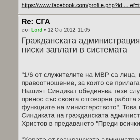
https://www.facebook.com/profile.php?id ... ef
Re: СГА
от
Lord
» 12 Окт 2012, 11:05
Гражданската администрация 
ниски заплати в системата
"1/6 от служителите на МВР са лица, 
правоотношение, за които се прилага
Нашият Синдикат обединява тези слу
принос със своята отговорна работа 
функциите на министерството". Това 
Синдиката на гражданската админис
Христов в предаването "Преди всички
"Хората от гражданската администрац