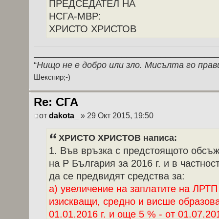
ПРЕДСЕДАТЕЛ НА
НСГА-МВР:
ХРИСТО ХРИСТОВ
_____________________________________
“
Нищо не е добро или зло. Мисълта го прав
Шекспир;-)
Re: СГА
от
dakota_
» 29 Окт 2015, 19:50
ХРИСТО ХРИСТОВ написа:
1. Във връзка с предстоящото обсъ
на Р България за 2016 г. и в частно
да се предвидят средства за:
а) увеличение на заплатите на ЛРТП
изискващи, средно и висше образова
01.01.2016 г. и още 5 % - от 01.07.201