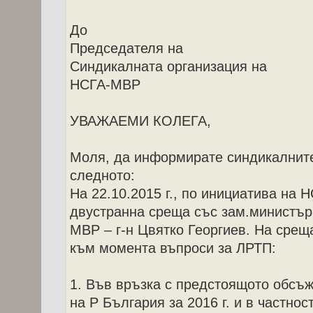
До
Председателя на
Синдикалната организация на
НСГА-МВР
УВАЖАЕМИ КОЛЕГА,
Моля, да информирате синдикалнит
следното:
На 22.10.2015 г., по инициатива на 
двустранна среща със зам.министър
МВР – г-н Цвятко Георгиев. На срещ
към момента въпроси за ЛРТП:
1. Във връзка с предстоящото обсъ
на Р България за 2016 г. и в частно