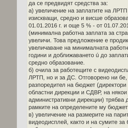
да се предвидят средства за:
а) увеличение на заплатите на ЛРТП
изискващи, средно и висше образова
01.01.2016 г. и още 5 % - от 01.07.20
(минимална работна заплата за стра
увеличи. Това предложение е продик
увеличаване на минималната работн
години и доближаването ú до заплат
средно образование.
б) очила за работещите с видеодисп
ЛРТП, но и за ДС. Отговорено ни бе,
разпоредител на бюджет (директори 
областни дирекции и СДВР, на няко
административни дирекции) трябва 
рамките на определените му бюджет
в) увеличение на размерите на парит
видеодисплей, както и на сумите за