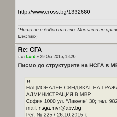
http://www.cross.bg/1332680
_____________________________________
“
Нищо не е добро или зло. Мисълта го прав
Шекспир;-)
Re: СГА
от
Lord
» 29 Окт 2015, 18:20
Писмо до структурите на НСГА в М
НАЦИОНАЛЕН СИНДИКАТ НА ГРАЖ
АДМИНИСТРАЦИЯ В МВР
София 1000 ул. “Лавеле” 30; тел. 98
mail:
nsga.mvr@abv.bg
Рег. № 225 / 26.10.2015 г.