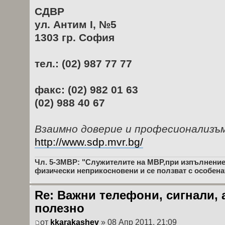
СДВР
ул. Антим I, №5
1303 гр. София
тел.: (02) 987 77 77
факс: (02) 982 01 63
(02) 988 40 67
Взаимно доверие и професионализъ
http://www.sdp.mvr.bg/
Чл. 5-ЗМВР: "Служителите на МВР,при изпълнение
физически неприкосновени и се ползват с особенат
Re: Важни телефони, сигнали, 
полезно
от
kkarakashev
» 08 Апр 2011, 21:09