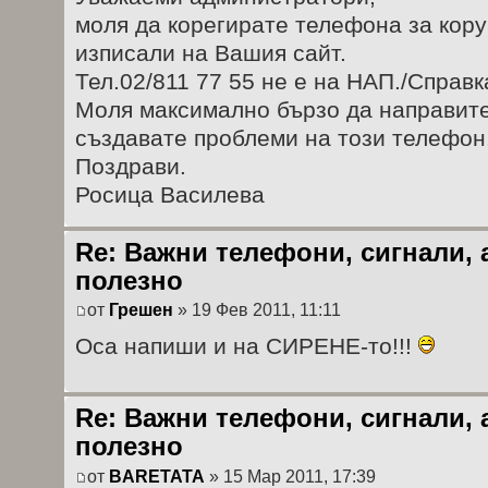
моля да корегирате телефона за кору
изписали на Вашия сайт.
Тел.02/811 77 55 не е на НАП./Справк
Моля максимално бързо да направите
създавате проблеми на този телефон
Поздрави.
Росица Василева
Re: Важни телефони, сигнали, 
полезно
от
Грешен
» 19 Фев 2011, 11:11
Оса напиши и на СИРЕНЕ-то!!!
Re: Важни телефони, сигнали, 
полезно
от
BARETATA
» 15 Мар 2011, 17:39