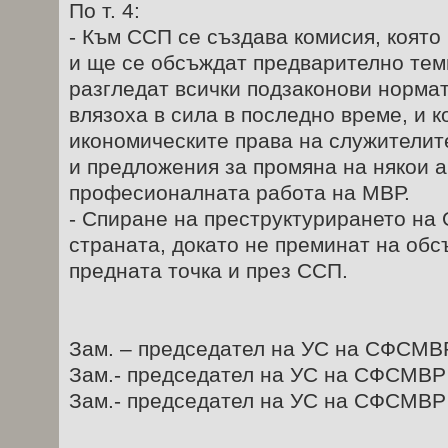
По т. 4:
- Към ССП се създава комисия, коят
и ще се обсъждат предварително тем
разгледат всички подзаконови нормат
влязоха в сила в последно време, и к
икономическите права на служителит
и предложения за промяна на някои а
професионалната работа на МВР.
- Спиране на преструктурирането на
страната, докато не преминат на обс
предната точка и през ССП.
Зам. – председател на УС на СФСМВ
Зам.- председател на УС на СФСМВР
Зам.- председател на УС на СФСМВР