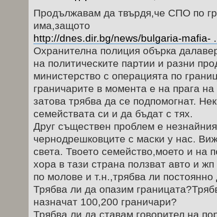
Продължавам да твърдя,че СПО по гр
има,защото
http://dnes.dir.bg/news/bulgaria-mafia- 
Охранителна полиция обърка далавер
на политическите партии и разни пр
министерство с операцията по границ
граничарите в момента е на прага на
затова трябва да се подпомогнат. Нек
семействата си и да бъдат с тях.
Друг съществен проблем е незнайния
чернодрешковците с маски у нас. Виж
света. Твоето семейство,моето и на 
хора в тази страна ползват авто и жп
по молове и т.н.,трябва ли постоянно
Трябва ли да опазим границата?Трябв
назначат 100,200 граничари?
Трябва ли да ставам говорител на п