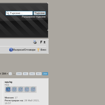
Разширено търсене
Въпроси/Отговори
Влез
т
394
•
...
1
390
391
392
393
394
spy.bg
Нов
Мнения:
17
Регистриран на:
28 Май 2021,
16:57