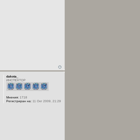
dakota_
ИНСПЕКТОР
Мнения:
1718
Регистриран на:
11 Окт 2009, 21:29