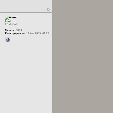
Lord
КОМИСАР
Мнения:
5863
Регистриран на:
19 Авг 2009, 01:21