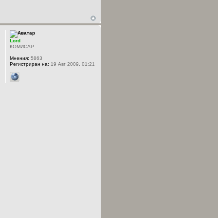
Lord
КОМИСАР
Мнения:
5863
Регистриран на:
19 Авг 2009, 01:21