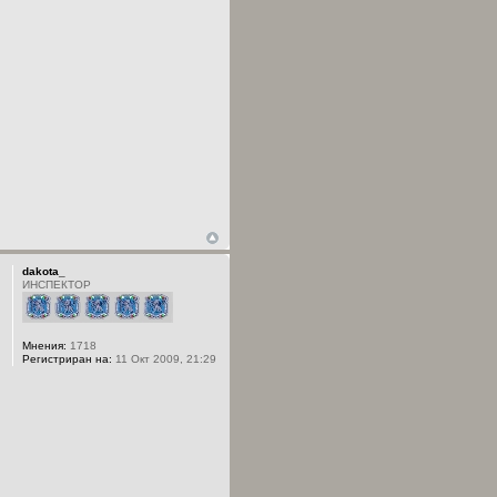
dakota_
ИНСПЕКТОР
Мнения:
1718
Регистриран на:
11 Окт 2009, 21:29