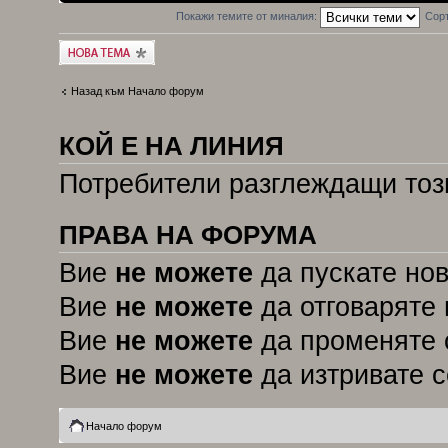
Покажи темите от миналия:
Сор
Публикувай нова
тема
Назад към Начало форум
КОЙ Е НА ЛИНИЯ
Потребители разглеждащи този
ПРАВА НА ФОРУМА
Вие
не можете
да пускате но
Вие
не можете
да отговаряте 
Вие
не можете
да променяте 
Вие
не можете
да изтривате 
Начало форум