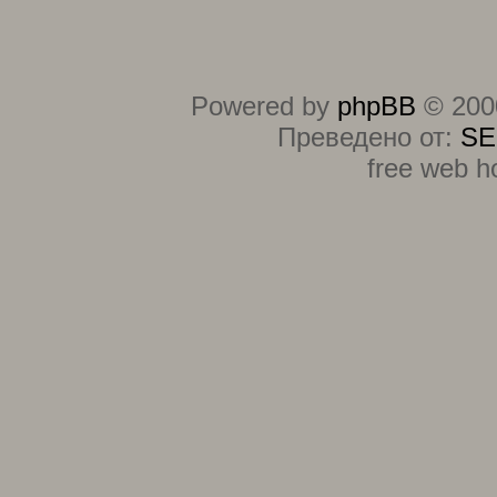
Powered by
phpBB
© 2000
Преведено от:
SE
free web h