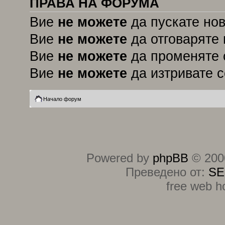
ПРАВА НА ФОРУМА
Вие
не можете
да пускате но
Вие
не можете
да отговаряте 
Вие
не можете
да променяте 
Вие
не можете
да изтривате 
Начало форум
Powered by
phpBB
© 2000
Преведено от:
SE
free web h