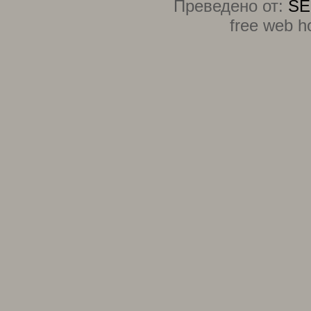
Преведено от:
SE
free web h