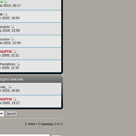
rd
и 2014, 20:17
ik
т 2020, 16:04
uzunov
у 2019, 12:50
uzunov
и 2016, 12:54
NOPTIK
к 2009, 22:21
r Humphrey
к 2009, 11:33
ЕДНО МНЕНИЕ
kota_
т 2015, 19:50
NOPTIK
е 2009, 19:27
2 теми • Страница
1
от
1