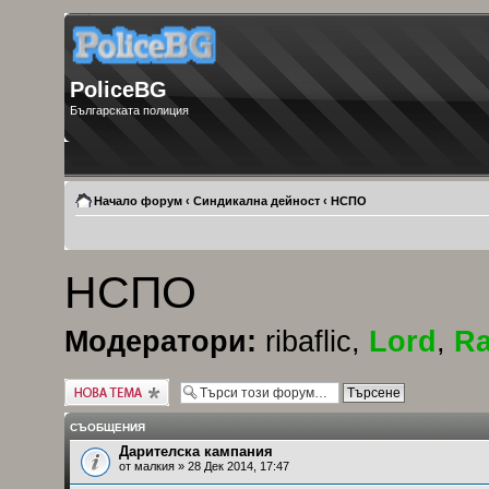
PoliceBG
Българската полиция
Начало форум
‹
Синдикална дейност
‹
НСПО
НСПО
Модератори:
ribaflic
,
Lord
,
Ra
Публикувай нова
тема
СЪОБЩЕНИЯ
Дарителска кампания
от
малкия
» 28 Дек 2014, 17:47