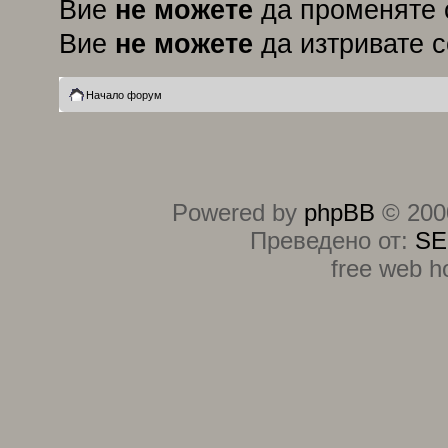
Вие
не можете
да променяте 
Вие
не можете
да изтривате 
Начало форум
Powered by
phpBB
© 2000
Преведено от:
SE
free web h