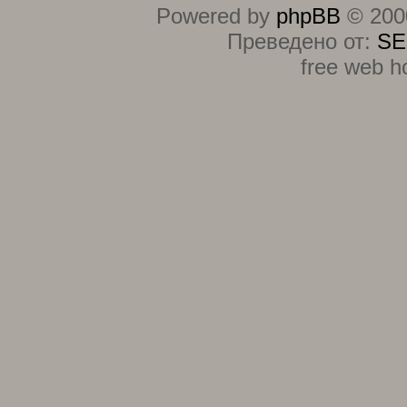
Powered by
phpBB
© 2000
Преведено от:
SE
free web h