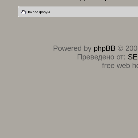
Начало форум
Powered by
phpBB
© 2000
Преведено от:
SE
free web h