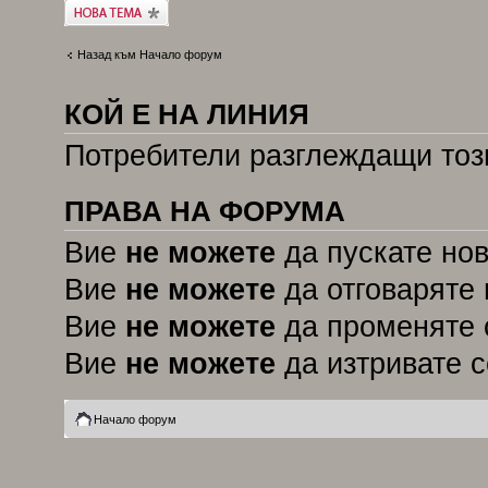
Публикувай нова
тема
Назад към Начало форум
КОЙ Е НА ЛИНИЯ
Потребители разглеждащи този
ПРАВА НА ФОРУМА
Вие
не можете
да пускате но
Вие
не можете
да отговаряте 
Вие
не можете
да променяте 
Вие
не можете
да изтривате 
Начало форум