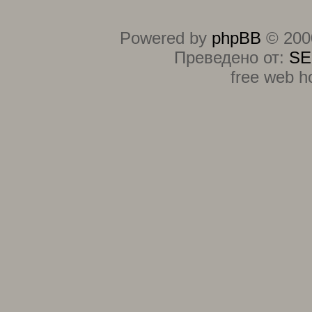
Powered by
phpBB
© 2000
Преведено от:
SE
free web h