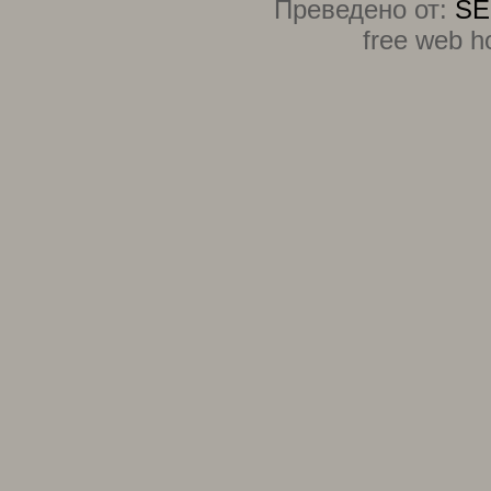
Преведено от:
SE
free web h