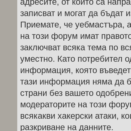
адресите, от които са напр
записват и могат да бъдат 
Приемате, че уебмастъра, 
на този форум имат правот
заключват всяка тема по вс
уместно. Като потребител о
информация, която въведете
тази информация няма да б
страни без вашето одобрен
модераторите на този форум
всякакви хакерски атаки, ко
разкриване на данните.