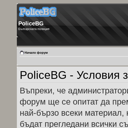
PoliceBG
Българската полиция
Начало форум
PoliceBG - Условия 
Въпреки, че администратор
форум ще се опитат да пре
най-бързо всеки материал,
бъдат прегледани всички с