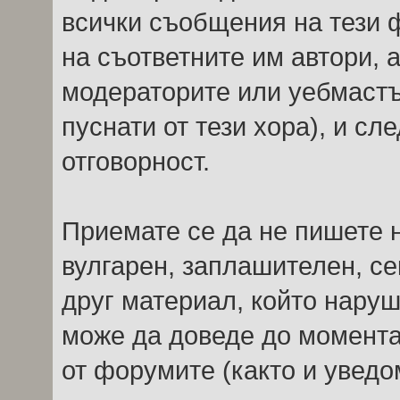
всички съобщения на тези 
на съответните им автори, 
модераторите или уебмастъ
пуснати от тези хора), и сл
отговорност.
Приемате се да не пишете н
вулгарен, заплашителен, с
друг материал, който наруш
може да доведе до момента
от форумите (както и уведо