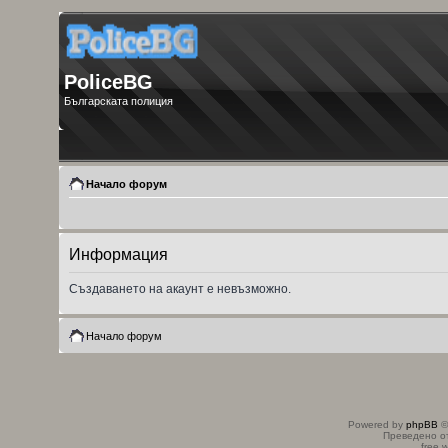
PoliceBG
Българската полиция
Начало форум
Информация
Създаването на акаунт е невъзможно.
Начало форум
Powered by
phpBB
©
Преведено о
free 