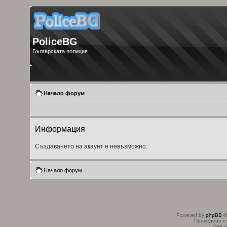
PoliceBG
Българската полиция
Начало форум
Информация
Създаването на акаунт е невъзможно.
Начало форум
Powered by
phpBB
©
Преведено о
free 