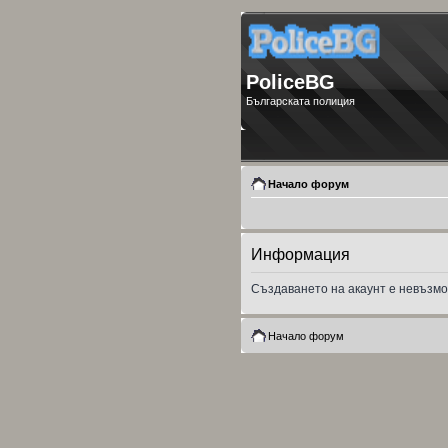
PoliceBG
Българската полиция
Начало форум
Информация
Създаването на акаунт е невъзмо
Начало форум