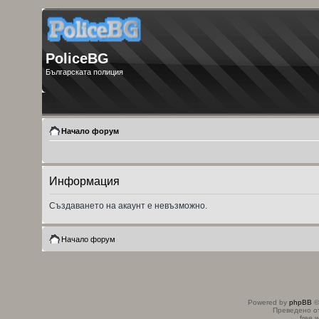
PoliceBG
Българската полиция
Начало форум
Информация
Създаването на акаунт е невъзможно.
Начало форум
Powered by
phpBB
©
Преведено о
free 