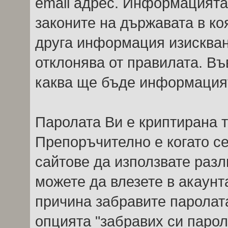
email адрес. Информацията 
законите на държавата в ко
друга информация изисквана
отклонява от правилата. Въ
каква ще бъде информацият
Паролата Ви е криптирана т
Препоръчително е когато се
сайтове да използвате разл
можете да влезете в акаунта
причина забравите паролат
опцията "забравих си парол