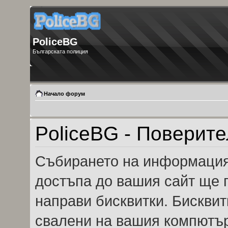
PoliceBG
Българската полиция
Начало форум
PoliceBG - Поверит
Събирането на информация 
достъпа до вашия сайт ще 
направи бисквитки. Бисквит
свалени на вашия компютър