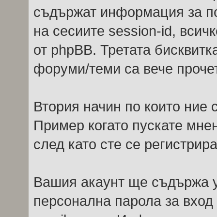
съдържат информация за по
на сесиите session-id, всич
от phpBB. Третата бисквитк
форуми/теми са вече прочет
Втория начин по които ние
Пример когато пускате мне
след като сте се регистрира
Вашия акаунт ще съдържа у
персонална парола за вход