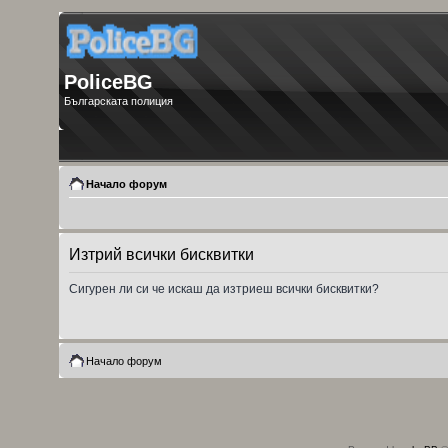
PoliceBG
Българската полиция
Начало форум
Изтрий всички бисквитки
Сигурен ли си че искаш да изтриеш всички бисквитки?
Начало форум