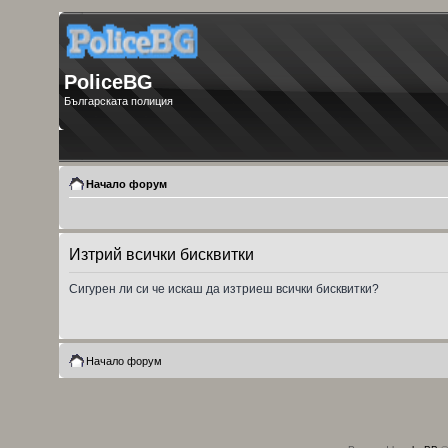
PoliceBG
Българската полиция
Начало форум
Изтрий всички бисквитки
Сигурен ли си че искаш да изтриеш всички бисквитки?
Начало форум