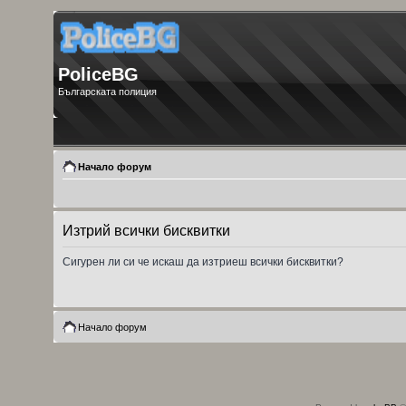
PoliceBG
Българската полиция
Начало форум
Изтрий всички бисквитки
Сигурен ли си че искаш да изтриеш всички бисквитки?
Начало форум