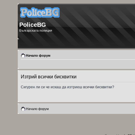
PoliceBG
Българската полиция
Начало форум
Изтрий всички бисквитки
Сигурен ли си че искаш да изтриеш всички бисквитки?
Начало форум