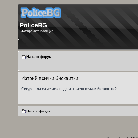
PoliceBG
Българската полиция
Начало форум
Изтрий всички бисквитки
Сигурен ли си че искаш да изтриеш всички бисквитки?
Начало форум