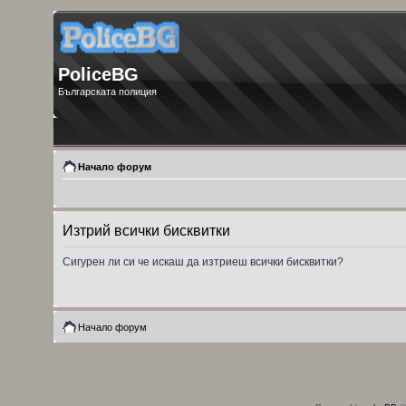
PoliceBG
Българската полиция
Начало форум
Изтрий всички бисквитки
Сигурен ли си че искаш да изтриеш всички бисквитки?
Начало форум