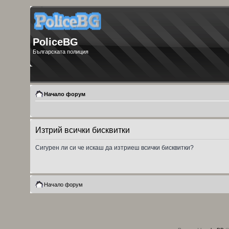
PoliceBG
Българската полиция
Начало форум
Изтрий всички бисквитки
Сигурен ли си че искаш да изтриеш всички бисквитки?
Начало форум