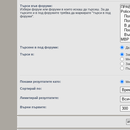
Търси във форуми:
Избери форум или форуми в които искаш да търсиш. За да
търсите и в под форумите трябва да маркирате "търси в под
форуми".
Търсене в под форуми:
Да
Търси в:
Заг
Мн
Заг
Пъ
Покажи резултатите като:
Мн
Сортирай по:
Лимитирай резултатите:
Върни първите: