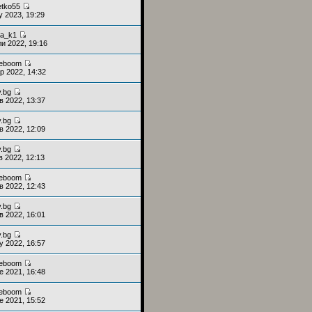
etko55
у 2023, 19:29
ia_k1
и 2022, 19:16
deboom
р 2022, 14:32
y.bg
в 2022, 13:37
y.bg
в 2022, 12:09
y.bg
в 2022, 12:13
deboom
в 2022, 12:43
y.bg
в 2022, 16:01
y.bg
у 2022, 16:57
deboom
е 2021, 16:48
deboom
е 2021, 15:52