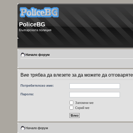
PoliceBG
Българската полиция
Начало форум
Вие трябва да влезете за да можете да отговаряте
Потребителско име:
Парола:
Запомни ме
Скрий ме
Начало форум