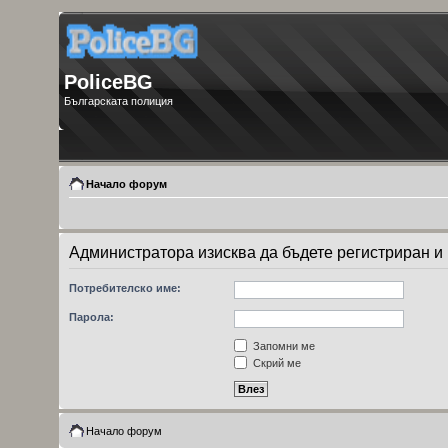
PoliceBG
Българската полиция
Начало форум
Администратора изисква да бъдете регистриран и 
Потребителско име:
Парола:
Запомни ме
Скрий ме
Начало форум