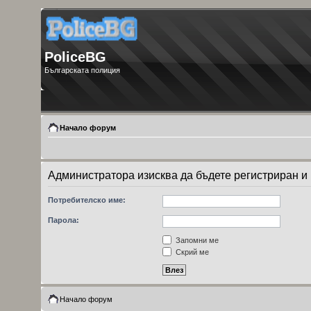
PoliceBG
Българската полиция
Начало форум
Администратора изисква да бъдете регистриран и 
Потребителско име:
Парола:
Запомни ме
Скрий ме
Начало форум