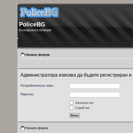
PoliceBG
Българската полиция
Начало форум
Администратора изисква да бъдете регистриран и 
Потребителско име:
Парола:
Запомни ме
Скрий ме
Начало форум