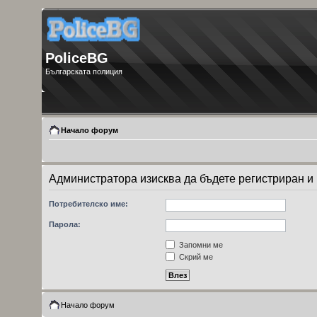
PoliceBG
Българската полиция
Начало форум
Администратора изисква да бъдете регистриран и 
Потребителско име:
Парола:
Запомни ме
Скрий ме
Начало форум