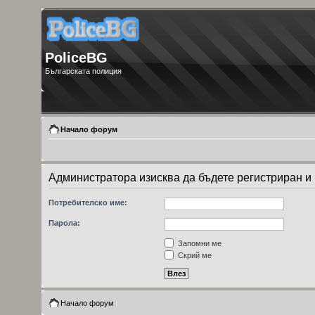
PoliceBG
Българската полиция
Начало форум
Администратора изисква да бъдете регистриран и 
Потребителско име:
Парола:
Запомни ме
Скрий ме
Начало форум